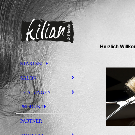
Herzlich Will
STARTSEITE
SALON
LEISTUNGEN
PRODUKTE
PARTNER