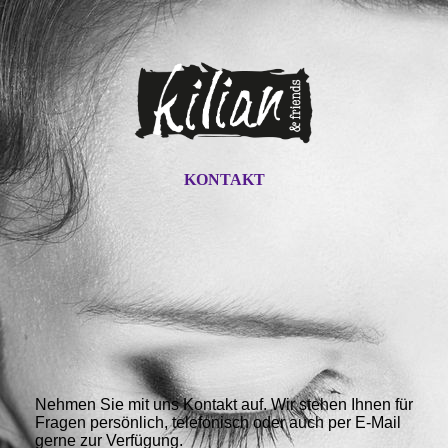
KONTAKT
Nehmen Sie mit uns Kontakt auf. Wir stehen Ihnen für
Fragen persönlich, telefonisch oder auch per E-Mail
gerne zur Verfügung.