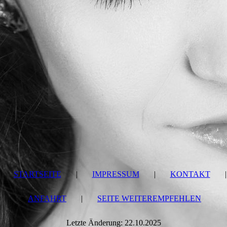
STARTSEITE
|
IMPRESSUM
|
KONTAKT
|
ANFAHRT
|
SEITE WEITEREMPFEHLEN
Letzte Änderung: 22.10.2025